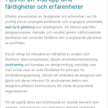
odds?
färdigheter och erfarenheter
Effektiv presentation av färdigheter och erfarenhet i en UX-
portfölj kräver strategisk berättande som engagerar potentiella
web byrå göteborg
som arbetsgivare. Att betona specifika
designprocesser, metoder och resultat genom välformulerade
berättelser kan avsevärt förbättra den övergripande påverkan
av portföljen.
Det är viktigt att inkludera en mångfald av projekt som
illustrerar olika kompetenser, såsom användbarhetstestning,
wireframing
och kunskap om designverktyg, samtidigt som
man också visar en solid förståelse för principer för
användarengagemang. Genom att artikulera de designval som
gjorts och deras relevans för användarnas behov kan
designers effektivt kommunicera sitt värde till potentiella
organisationer.
För att uppnå detta kan införlivande av visuella element som
diagram, skärmdumpar och interaktiva element ytterligare