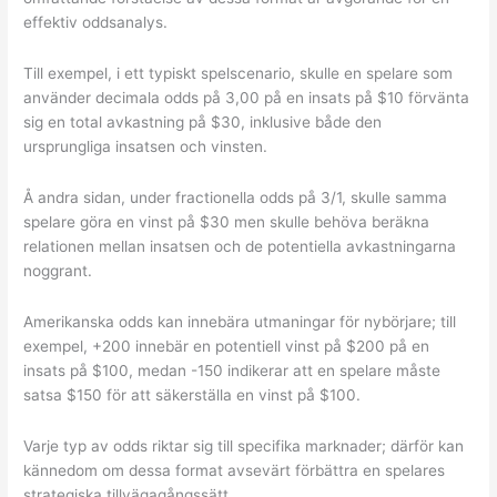
effektiv oddsanalys.
Till exempel, i ett typiskt spelscenario, skulle en spelare som
använder decimala odds på 3,00 på en insats på $10 förvänta
sig en total avkastning på $30, inklusive både den
ursprungliga insatsen och vinsten.
Å andra sidan, under fractionella odds på 3/1, skulle samma
spelare göra en vinst på $30 men skulle behöva beräkna
relationen mellan insatsen och de potentiella avkastningarna
noggrant.
Amerikanska odds kan innebära utmaningar för nybörjare; till
exempel, +200 innebär en potentiell vinst på $200 på en
insats på $100, medan -150 indikerar att en spelare måste
satsa $150 för att säkerställa en vinst på $100.
Varje typ av odds riktar sig till specifika marknader; därför kan
kännedom om dessa format avsevärt förbättra en spelares
strategiska tillvägagångssätt.