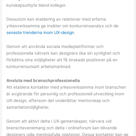
kunskapsutbyte bland kollegor.
Dessutom kan etablering av relationer med erfarna
yrkesverksamma ge insikter om konkurrensanalys och de
senaste trenderna inom UX-design
.
Genom att använda sociala medieplattformar och
professionella nätverk kan designers öka sin synlighet och
förbättra sina möjligheter att få önskade positioner på en
konkurrensutsatt arbetsmarknad.
Ansluta med branschprofessionella
Att etablera kontakter med yrkesverksamma inom branschen
är avgörande för personlig och professionell utveckling inom
UX-design, eftersom det underlättar mentorskap och
samarbetsmöjligheter.
Genom att aktivt delta i UX-gemenskaper, närvara vid
branschevenemang och delta i onlineforum kan blivande
designers odla meningsfulla relationer. Dessa kontakter kan ge