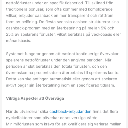
nettoförluster under en specifik tidsperiod. Till skillnad från
traditionella bonusar, som ofta kommer med komplicerade
villkor, erbjuder cashback en mer transparent och rättfram
form av belöning. De flesta svenska casinon strukturerar sina
cashback-program med en återbetalning på mellan 5% och
25% av spelarens förluster, vilket beräknas på veckobasis eller
månadsbasis.
Systemet fungerar genom att casinot kontinuerligt övervakar
spelarens nettoförluster under den angivna perioden. När
perioden är slut beräknas den totala förlusten, och den
överenskomna procentsatsen återbetalas till spelarens konto.
Detta kan ske antingen automatiskt eller genom att spelaren
aktivt begär sin återbetalning inom en specificerad tidsram.
Viktiga Aspekter att Överväga
När du utvärderar olika
cashback-erbjudanden
finns det flera
nyckelfaktorer som påverkar deras verkliga värde.
Minimiförlusten som krävs för att kvalificera sig varierar mellan