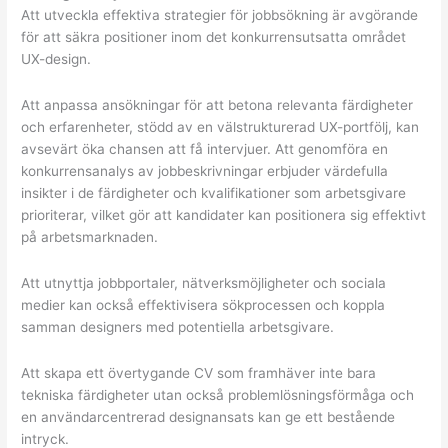
Att utveckla effektiva strategier för jobbsökning är avgörande
för att säkra positioner inom det konkurrensutsatta området
UX-design.
Att anpassa ansökningar för att betona relevanta färdigheter
och erfarenheter, stödd av en välstrukturerad UX-portfölj, kan
avsevärt öka chansen att få intervjuer. Att genomföra en
konkurrensanalys av jobbeskrivningar erbjuder värdefulla
insikter i de färdigheter och kvalifikationer som arbetsgivare
prioriterar, vilket gör att kandidater kan positionera sig effektivt
på arbetsmarknaden.
Att utnyttja jobbportaler, nätverksmöjligheter och sociala
medier kan också effektivisera sökprocessen och koppla
samman designers med potentiella arbetsgivare.
Att skapa ett övertygande CV som framhäver inte bara
tekniska färdigheter utan också problemlösningsförmåga och
en användarcentrerad designansats kan ge ett bestående
intryck.