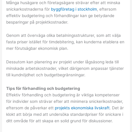
Många husägare och företagsägare strävar efter att minska
snickarkostnaderna för
byggföretag i stockholm
, eftersom
effektiv budgetering och förhandlingar kan ge betydande
besparingar på projektkostnader.
Genom att överväga olika betalningsstrukturer, som att välja
fasta priser istället för timdebitering, kan kunderna etablera en
mer förutsägbar ekonomisk plan.
Dessutom kan planering av projekt under lågsäsong leda till
minskade arbetskostnader, vilket därigenom anpassar tjänster
till kundnöjdhet och budgetbegränsningar.
Tips för förhandling och budgetering
Effektiv förhandling och budgetering är viktiga kompetenser
för individer som strävar efter att minimera snickerikostnader,
eftersom de påverkar ett
projekts ekonomiska livskraft
. Det är
klokt att börja med att undersöka standardpriser för snickare i
ditt område för att skapa en solid grund för diskussioner.