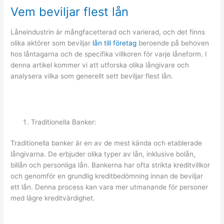
visa
Vem beviljar flest lån
upp
dina
Låneindustrin är mångfacetterad och varierad, och det finns
färdigheter
olika aktörer som beviljar
lån till företag
beroende på behoven
och
hos låntagarna och de specifika villkoren för varje låneform. I
erfarenheter
denna artikel kommer vi att utforska olika långivare och
analysera vilka som generellt sett beviljar flest lån.
Traditionella Banker:
Traditionella banker är en av de mest kända och etablerade
långivarna. De erbjuder olika typer av lån, inklusive bolån,
billån och personliga lån. Bankerna har ofta strikta kreditvillkor
och genomför en grundlig kreditbedömning innan de beviljar
ett lån. Denna process kan vara mer utmanande för personer
med lägre kreditvärdighet.