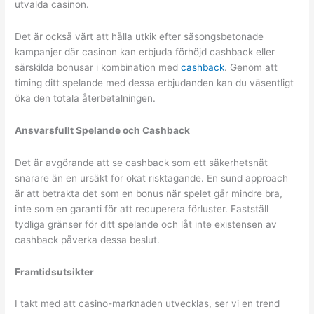
utvalda casinon.
Det är också värt att hålla utkik efter säsongsbetonade
kampanjer där casinon kan erbjuda förhöjd cashback eller
särskilda bonusar i kombination med
cashback
. Genom att
timing ditt spelande med dessa erbjudanden kan du väsentligt
öka den totala återbetalningen.
Ansvarsfullt Spelande och Cashback
Det är avgörande att se cashback som ett säkerhetsnät
snarare än en ursäkt för ökat risktagande. En sund approach
är att betrakta det som en bonus när spelet går mindre bra,
inte som en garanti för att recuperera förluster. Fastställ
tydliga gränser för ditt spelande och låt inte existensen av
cashback påverka dessa beslut.
Framtidsutsikter
I takt med att casino-marknaden utvecklas, ser vi en trend