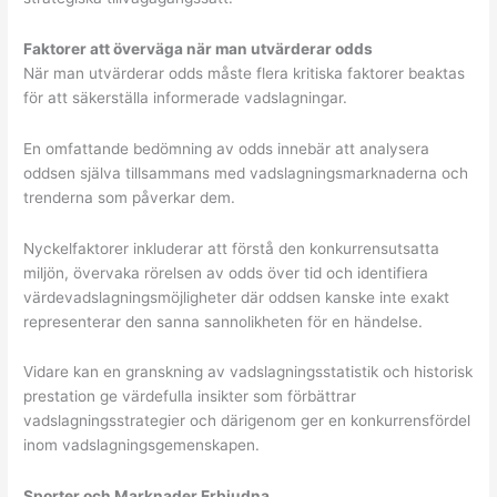
Faktorer att överväga när man utvärderar odds
När man utvärderar odds måste flera kritiska faktorer beaktas
för att säkerställa informerade vadslagningar.
En omfattande bedömning av odds innebär att analysera
oddsen själva tillsammans med vadslagningsmarknaderna och
trenderna som påverkar dem.
Nyckelfaktorer inkluderar att förstå den konkurrensutsatta
miljön, övervaka rörelsen av odds över tid och identifiera
värdevadslagningsmöjligheter där oddsen kanske inte exakt
representerar den sanna sannolikheten för en händelse.
Vidare kan en granskning av vadslagningsstatistik och historisk
prestation ge värdefulla insikter som förbättrar
vadslagningsstrategier och därigenom ger en konkurrensfördel
inom vadslagningsgemenskapen.
Sporter och Marknader Erbjudna