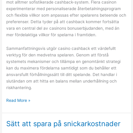
mot alltmer sofistikerade cashback-system. Flera casinon
experimenterar med personaliserade återbetalningsprogram
och flexibla villkor som anpassas efter spelarens beteende och
preferenser. Detta tyder på att cashback kommer fortsätta
vara en central del av casinons bonuserbjudanden, med än
mer fördelaktiga villkor för spelarna i framtiden.
Sammanfattningsvis utgör casino cashback ett värdefullt
verktyg för den medvetna spelaren. Genom att förstå
systemets mekanismer och tillämpa en genomtänkt strategi
kan du maximera fördelarna samtidigt som du behåller ett
ansvarsfullt förhållningssätt till ditt spelande. Det handlar i
slutändan om att hitta en balans mellan underhållning och
riskhantering.
En
Read More »
guide
till
spelarnas
Sätt att spara på snickarkostnader
säkerhetsnät