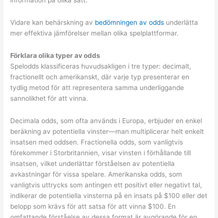
information på olika sätt.
Vidare kan behärskning av
bedömningen av odds
underlätta
mer effektiva jämförelser mellan olika spelplattformar.
Förklara olika typer av odds
Spelodds klassificeras huvudsakligen i tre typer: decimalt,
fractionellt och amerikanskt, där varje typ presenterar en
tydlig metod för att representera samma underliggande
sannolikhet för att vinna.
Decimala odds, som ofta används i Europa, erbjuder en enkel
beräkning av potentiella vinster—man multiplicerar helt enkelt
insatsen med oddsen. Fractionella odds, som vanligtvis
förekommer i Storbritannien, visar vinsten i förhållande till
insatsen, vilket underlättar förståelsen av potentiella
avkastningar för vissa spelare. Amerikanska odds, som
vanligtvis uttrycks som antingen ett positivt eller negativt tal,
indikerar de potentiella vinsterna på en insats på $100 eller det
belopp som krävs för att satsa för att vinna $100. En
omfattande förståelse av dessa format är avgörande för en