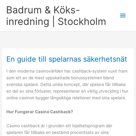
Skip
Badrum & Köks-
to
Main
content
inredning | Stockholm
Men
En guide till spelarnas säkerhetsnät
I den moderna casinovärlden har cashback-system vuxit fram
som ett av de mest uppskattade bonussystemen bland
svenska spelare. Detta unika koncept, där spelare får tillbaka
en del av sina förluster, representerar en viktig utveckling i hur
online casinon bygger långsiktiga relationer med sina spelare.
Hur Fungerar Casino Cashback?
Casino cashback är i grunden ett lojalitetsprogram där
spelaren får tillbaka en bestämd procentsats av sina