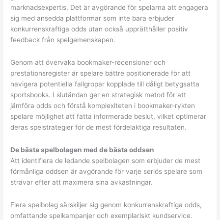
marknadsexpertis. Det är avgörande för spelarna att engagera
sig med ansedda plattformar som inte bara erbjuder
konkurrenskraftiga odds utan också upprätthåller positiv
feedback från spelgemenskapen.
Genom att övervaka bookmaker-recensioner och
prestationsregister är spelare bättre positionerade för att
navigera potentiella fallgropar kopplade till dåligt betygsatta
sportsbooks. I slutändan ger en strategisk metod för att
jämföra odds och förstå komplexiteten i bookmaker-rykten
spelare möjlighet att fatta informerade beslut, vilket optimerar
deras spelstrategier för de mest fördelaktiga resultaten.
De bästa spelbolagen med de bästa oddsen
Att identifiera de ledande spelbolagen som erbjuder de mest
förmånliga oddsen är avgörande för varje seriös spelare som
strävar efter att maximera sina avkastningar.
Flera spelbolag särskiljer sig genom konkurrenskraftiga odds,
omfattande spelkampanjer och exemplariskt kundservice.