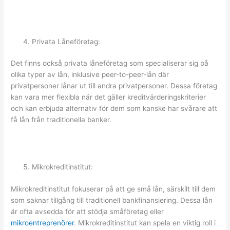
Privata Låneföretag:
Det finns också privata låneföretag som specialiserar sig på
olika typer av lån, inklusive peer-to-peer-lån där
privatpersoner lånar ut till andra privatpersoner. Dessa företag
kan vara mer flexibla när det gäller kreditvärderingskriterier
och kan erbjuda alternativ för dem som kanske har svårare att
få lån från traditionella banker.
Mikrokreditinstitut:
Mikrokreditinstitut fokuserar på att ge små lån, särskilt till dem
som saknar tillgång till traditionell bankfinansiering. Dessa lån
är ofta avsedda för att stödja småföretag eller
mikroentreprenörer
. Mikrokreditinstitut kan spela en viktig roll i