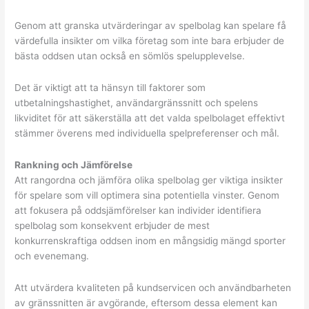
Genom att granska utvärderingar av spelbolag kan spelare få
värdefulla insikter om vilka företag som inte bara erbjuder de
bästa oddsen utan också en sömlös spelupplevelse.
Det är viktigt att ta hänsyn till faktorer som
utbetalningshastighet, användargränssnitt och spelens
likviditet för att säkerställa att det valda spelbolaget effektivt
stämmer överens med individuella spelpreferenser och mål.
Rankning och Jämförelse
Att rangordna och jämföra olika spelbolag ger viktiga insikter
för spelare som vill optimera sina potentiella vinster. Genom
att fokusera på oddsjämförelser kan individer identifiera
spelbolag som konsekvent erbjuder de mest
konkurrenskraftiga oddsen inom en mångsidig mängd sporter
och evenemang.
Att utvärdera kvaliteten på kundservicen och användbarheten
av gränssnitten är avgörande, eftersom dessa element kan